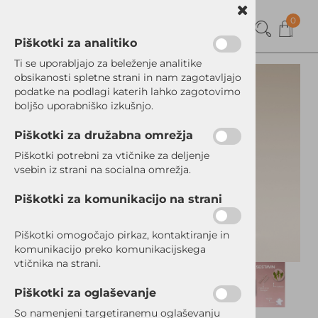
0
Piškotki za analitiko
Ti se uporabljajo za beleženje analitike
obsikanosti spletne strani in nam zagotavljajo
podatke na podlagi katerih lahko zagotovimo
boljšo uporabniško izkušnjo.
Piškotki za družabna omrežja
Piškotki potrebni za vtičnike za deljenje
vsebin iz strani na socialna omrežja.
Piškotki za komunikacijo na strani
Piškotki omogočajo pirkaz, kontaktiranje in
komunikacijo preko komunikacijskega
vtičnika na strani.
Piškotki za oglaševanje
So namenjeni targetiranemu oglaševanju