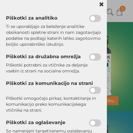
0
Piškotki za analitiko
Ti se uporabljajo za beleženje analitike
obsikanosti spletne strani in nam zagotavljajo
podatke na podlagi katerih lahko zagotovimo
boljšo uporabniško izkušnjo.
Piškotki za družabna omrežja
Piškotki potrebni za vtičnike za deljenje
vsebin iz strani na socialna omrežja.
Piškotki za komunikacijo na strani
Piškotki omogočajo pirkaz, kontaktiranje in
Več o izdelku
Več o izdelku
komunikacijo preko komunikacijskega
vtičnika na strani.
Piškotki za oglaševanje
So namenjeni targetiranemu oglaševanju